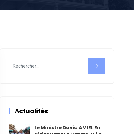
Actualités
Le Ministre David AMIEL En