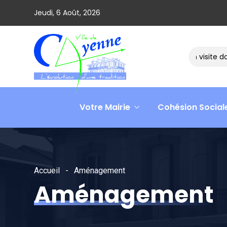
Jeudi, 6 Août, 2026
Le ministre David AMIEL en visite dans le c
Votre Mairie
Cohésion Social
Accueil
Aménagement
Aménagement