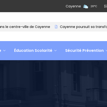
Cayenne
28
°
C
entre-ville de Cayenne
Cayenne poursuit sa transformation
e
Éducation Scolarité
Sécurité Prévention