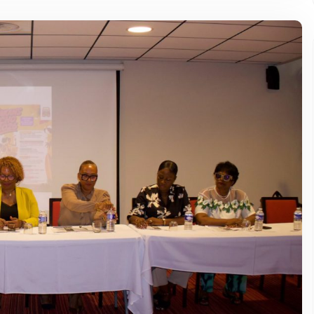
Événement terminé.
 LIGNE
Nominations équilibrées 2025
2026-07-01