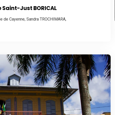
re Saint-Just BORICAL
ille de Cayenne, Sandra TROCHIMARA,