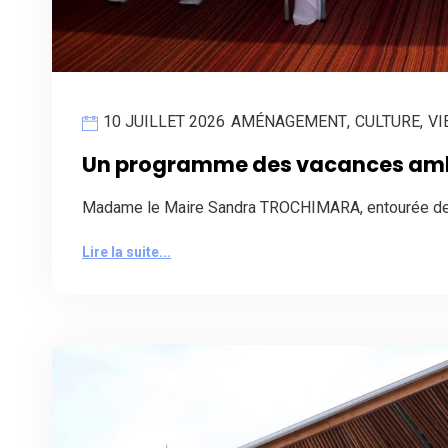
10 JUILLET 2026
AMÉNAGEMENT
,
CULTURE
,
VI
Un programme des vacances amb
Madame le Maire Sandra TROCHIMARA, entourée des 
Lire la suite...