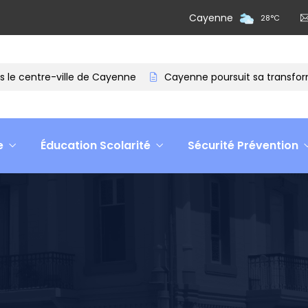
Cayenne
28
°
C
e centre-ville de Cayenne
Cayenne poursuit sa transformat
e
Éducation Scolarité
Sécurité Prévention