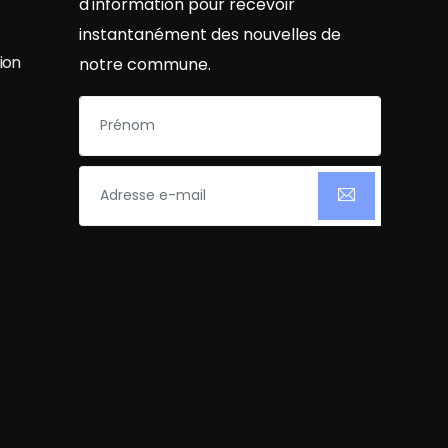
d'information pour recevoir
instantanément des nouvelles de
ion
notre commune.