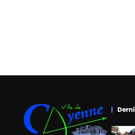
Derni