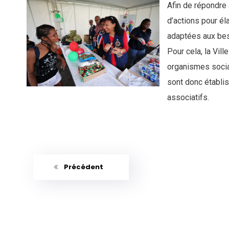
Afin de répondre 
d’actions pour é
adaptées aux bes
Pour cela, la Vil
organismes socia
sont donc établis
associatifs.
Précédent