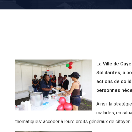
La Ville de Caye
Solidarités, a 
actions de solid
personnes néce
Ainsi, la stratég
malades, en situa
thématiques: accéder à leurs droits généraux de citoyen 