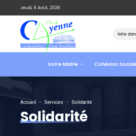
Jeudi, 6 Août, 2026
Le ministre David AMIEL en visite dans l
Votre Mairie
Cohésion Social
Accueil
Services
Solidarité
Solidarité