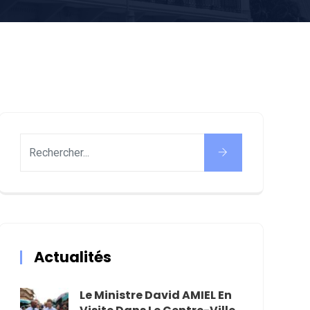
Actualités
Le Ministre David AMIEL En