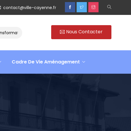
contact@ville-cayenne.fr
Nous Contacter
ormation
Rencontre avec Madame Isabelle FAMARO
R
Cadre De Vie Aménagement