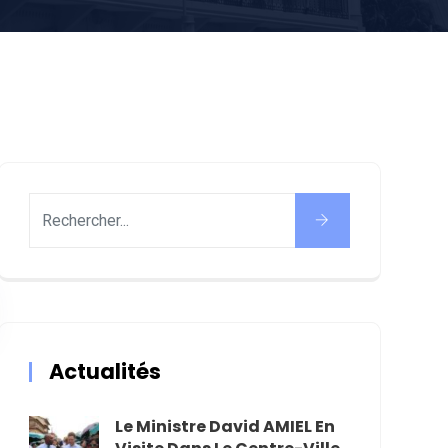
Actualités
Le Ministre David AMIEL En