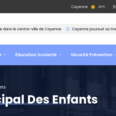
Cayenne
28
°
C
dans le centre-ville de Cayenne
Cayenne poursuit sa transf
e
Éducation Scolarité
Sécurité Prévention
ants
ipal Des Enfants