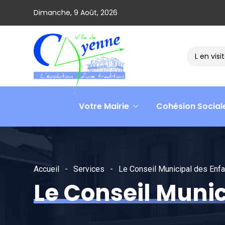
Dimanche, 9 Août, 2026
Le ministre David AMIEL en visite 
Votre Mairie
Cohésion Social
Accueil
Services
Le Conseil Municipal des Enf
Le Conseil Munic