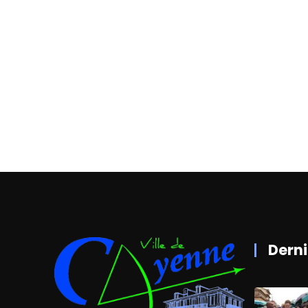
Derni