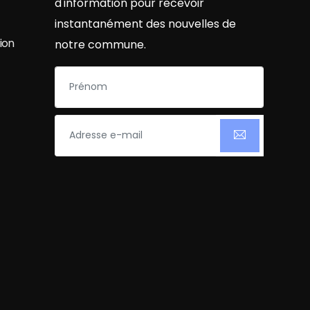
d'information pour recevoir
instantanément des nouvelles de
ion
notre commune.