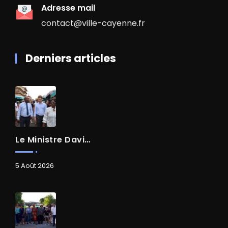
Adresse mail
contact@ville-cayenne.fr
Derniers articles
Le Ministre David AMIEL En Visite Dans Le Centre-Ville De Cayenne
5 Août 2026