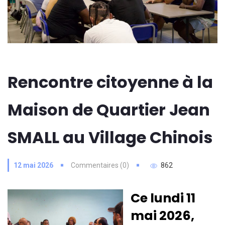
Rencontre citoyenne à la
Maison de Quartier Jean
SMALL au Village Chinois
12 mai 2026
Commentaires (0)
862
Ce lundi 11
mai 2026,