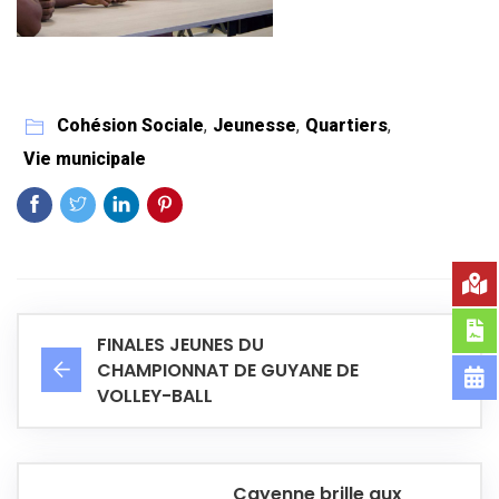
Cohésion Sociale
,
Jeunesse
,
Quartiers
,
Vie municipale
FINALES JEUNES DU
CHAMPIONNAT DE GUYANE DE
VOLLEY-BALL
Cayenne brille aux