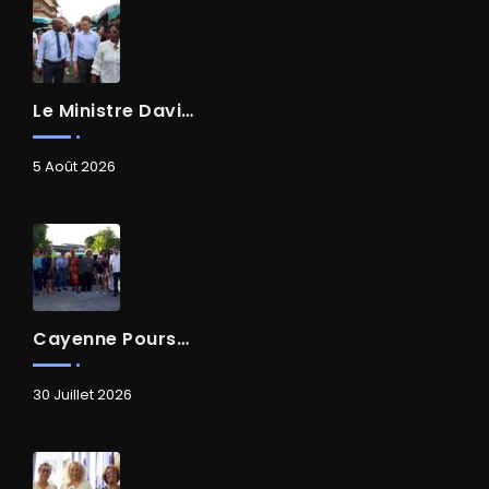
Le Ministre David AMIEL En Visite Dans Le Centre-Ville De Cayenne
5 Août 2026
Cayenne Poursuit Sa Transformation
30 Juillet 2026