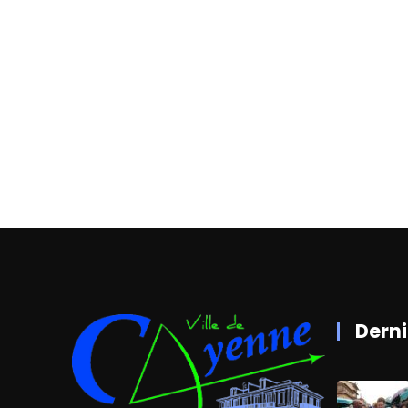
Derni