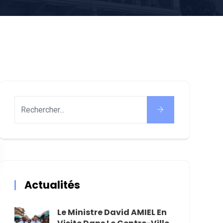
Actualités
Le Ministre David AMIEL En