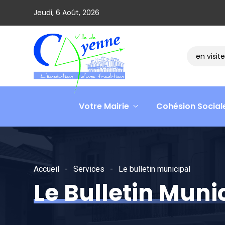
Jeudi, 6 Août, 2026
Le ministre David AMIEL en visite d
Votre Mairie
Cohésion Social
Accueil
Services
Le bulletin municipal
Le Bulletin Muni