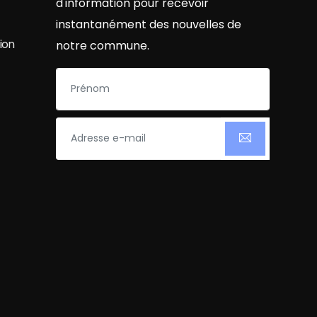
d'information pour recevoir
instantanément des nouvelles de
ion
notre commune.