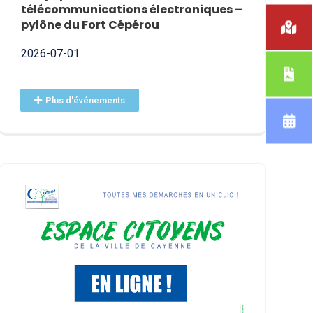
2026-06-09
télécommunications électroniques –
pylône du Fort Cépérou
2026-07-01
Plus d'événements