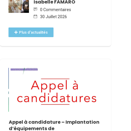
Isabelle FAMARO
0 Commentaires
30 Juillet 2026
Plus d'actualités
Appel à candidature – Implantation
VAK’AN JO
d’équipements de