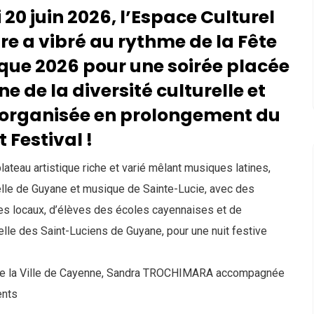
20 juin 2026, l’Espace Culturel
re a vibré au rythme de la Fête
que 2026 pour une soirée placée
ne de la diversité culturelle et
 organisée en prolongement du
 Festival !
ateau artistique riche et varié mêlant musiques latines,
Événement terminé.
elle de Guyane et musique de Sainte-Lucie, avec des
tes locaux, d’élèves des écoles cayennaises et de
relle des Saint-Luciens de Guyane, pour une nuit festive
e la Ville de Cayenne, Sandra TROCHIMARA accompagnée
 LIGNE
Nominations équilibrées 2025
ents