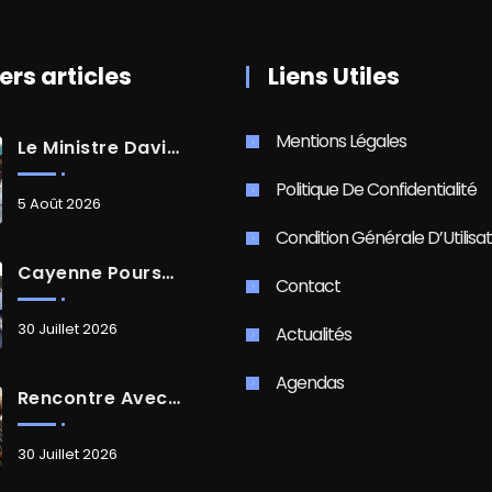
ers articles
Liens Utiles
Mentions Légales
Le Ministre David AMIEL En Visite Dans Le Centre-Ville De Cayenne
Politique De Confidentialité
5 Août 2026
Condition Générale D’Utilisat
Cayenne Poursuit Sa Transformation
Contact
30 Juillet 2026
Actualités
Agendas
Rencontre Avec Madame Isabelle FAMARO
30 Juillet 2026