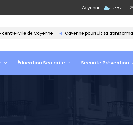
Cayenne
28
°
C
ntre-ville de Cayenne
Cayenne poursuit sa transformation
e
Éducation Scolarité
Sécurité Prévention