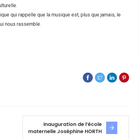
2026-07-01
lturelle.
que qui rappelle que la musique est, plus que jamais, le
qui nous rassemble.
Inauguration de l’école
maternelle Joséphine HORTH