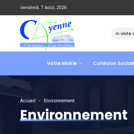
Vendredi, 7 Août, 2026
Le ministre David AMIEL en visite dans
Votre Mairie
Cohésion Social
Accueil
Environnement
Environnement