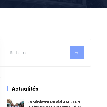
Actualités
Le Ministre David AMIEL En