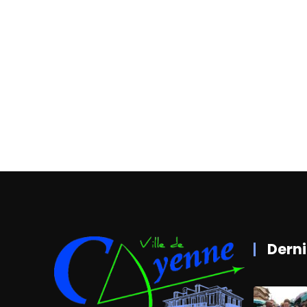
Derni