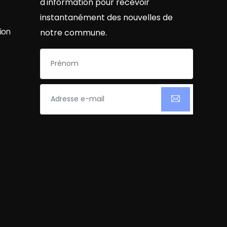
d'information pour recevoir
instantanément des nouvelles de
ion
notre commune.