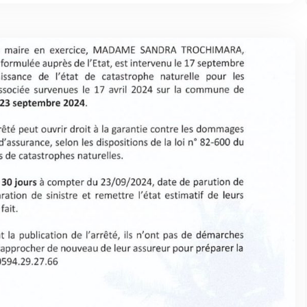
ts
DEVIENS LA PROCHAINE MISS CAYE
2026-2028
2026-08-07