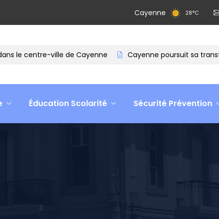
Cayenne
28
°
C
 le centre-ville de Cayenne
Cayenne poursuit sa transform
e
Éducation Scolarité
Sécurité Prévention