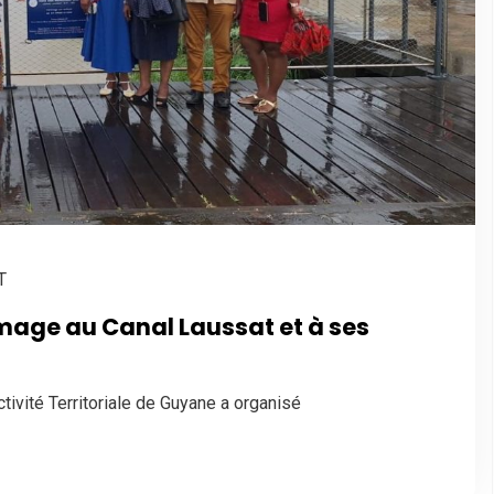
T
age au Canal Laussat et à ses
ivité Territoriale de Guyane a organisé