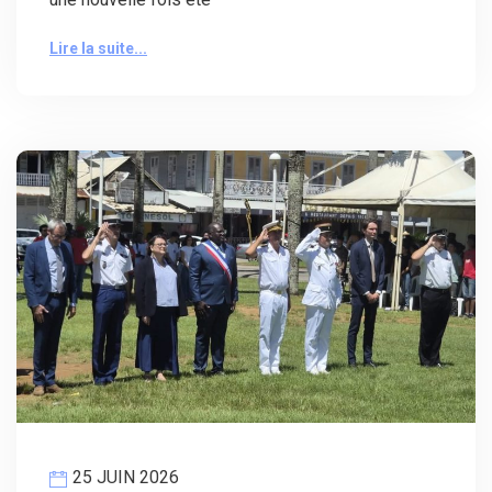
Lire la suite...
25 JUIN 2026