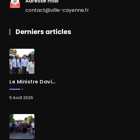
Adresse mail
contact@ville-cayenne.fr
Derniers articles
Le Ministre David AMIEL En Visite Dans Le Centre-Ville De Cayenne
5 Août 2026