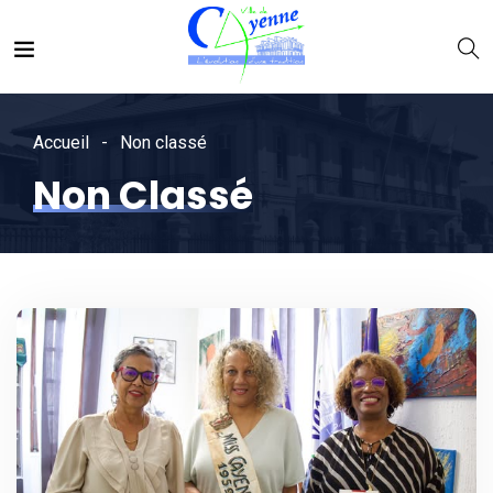
Accueil
Non classé
Non Classé