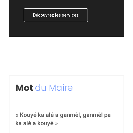
Découvrez les services
Mot
du Maire
« Kouyé ka alé a ganmèl, ganmèl pa
ka alé a kouyé »