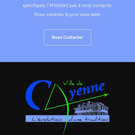
spécifiques ? N'hésitez pas à nous contacter.
Nous sommes là pour vous aider.
Nous Contacter