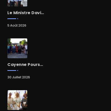
Le Ministre David AMIEL En Visite Dans Le Centre-Ville De Cayenne
5 Août 2026
Cayenne Poursuit Sa Transformation
30 Juillet 2026