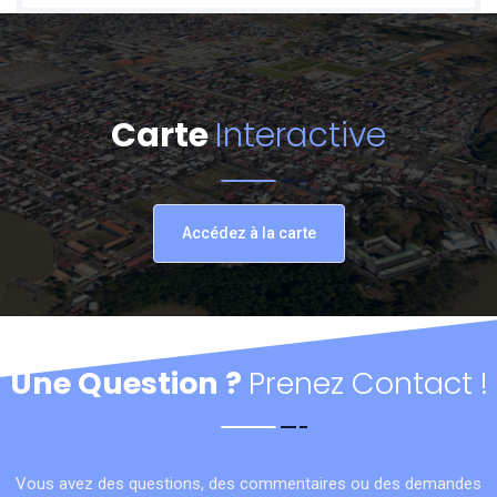
Carte
Interactive
Accédez à la carte
Une Question ?
Prenez Contact !
Vous avez des questions, des commentaires ou des demandes