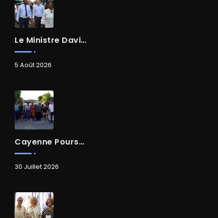
Le Ministre David AMIEL En Visite Dans Le Centre-Ville De Cayenne
5 Août 2026
Cayenne Poursuit Sa Transformation
30 Juillet 2026