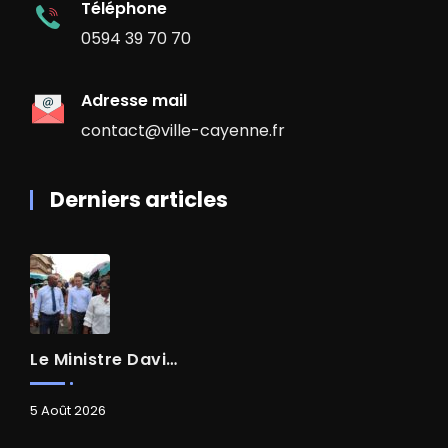
Téléphone
0594 39 70 70
Adresse mail
contact@ville-cayenne.fr
Derniers articles
Le Ministre David AMIEL En Visite Dans Le Centre-Ville De Cayenne
5 Août 2026