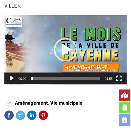
VILLE ».
Lecteur
vidéo
00:00
01:55
Aménagement
,
Vie municipale