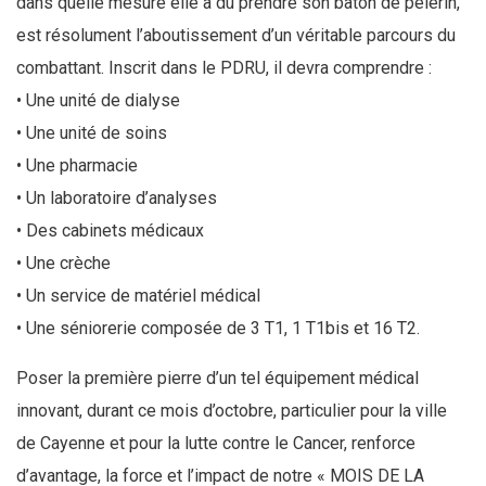
dans quelle mesure elle a dû prendre son bâton de pèlerin,
est résolument l’aboutissement d’un véritable parcours du
combattant. Inscrit dans le PDRU, il devra comprendre :
• Une unité de dialyse
• Une unité de soins
• Une pharmacie
• Un laboratoire d’analyses
• Des cabinets médicaux
• Une crèche
• Un service de matériel médical
• Une séniorerie composée de 3 T1, 1 T1bis et 16 T2.
Poser la première pierre d’un tel équipement médical
innovant, durant ce mois d’octobre, particulier pour la ville
de Cayenne et pour la lutte contre le Cancer, renforce
d’avantage, la force et l’impact de notre « MOIS DE LA