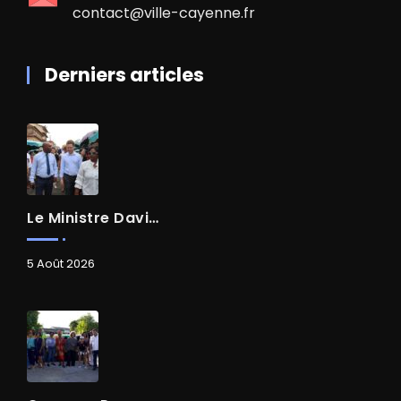
contact@ville-cayenne.fr
Derniers articles
Le Ministre David AMIEL En Visite Dans Le Centre-Ville De Cayenne
5 Août 2026