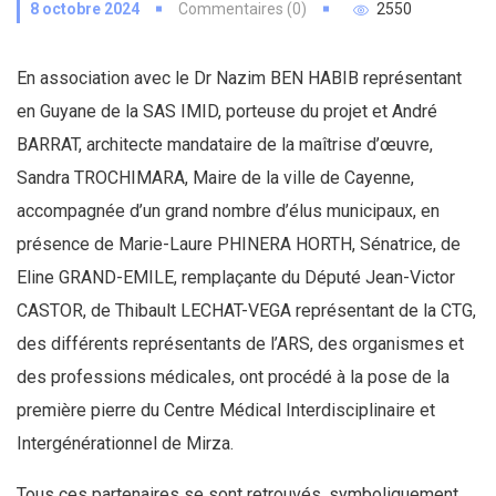
8 octobre 2024
Commentaires (0)
2550
En association avec le Dr Nazim BEN HABIB représentant
en Guyane de la SAS IMID, porteuse du projet et André
BARRAT, architecte mandataire de la maîtrise d’œuvre,
Sandra TROCHIMARA, Maire de la ville de Cayenne,
accompagnée d’un grand nombre d’élus municipaux, en
présence de Marie-Laure PHINERA HORTH, Sénatrice, de
Eline GRAND-EMILE, remplaçante du Député Jean-Victor
CASTOR, de Thibault LECHAT-VEGA représentant de la CTG,
des différents représentants de l’ARS, des organismes et
des professions médicales, ont procédé à la pose de la
première pierre du Centre Médical Interdisciplinaire et
Intergénérationnel de Mirza.
Tous ces partenaires se sont retrouvés, symboliquement,