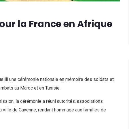
r la France en Afrique
eilli une cérémonie nationale en mémoire des soldats et
ombats au Maroc et en Tunisie.
sion, la cérémonie a réuni autorités, associations
 la ville de Cayenne, rendant hommage aux familles de
ts
DEVIENS LA PROCHAINE MISS CAYE
2026-2028