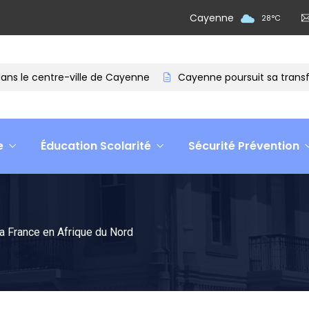
Cayenne
28
°
C
le centre-ville de Cayenne
Cayenne poursuit sa transforma
e
Éducation Scolarité
Sécurité Prévention
 France en Afrique du Nord