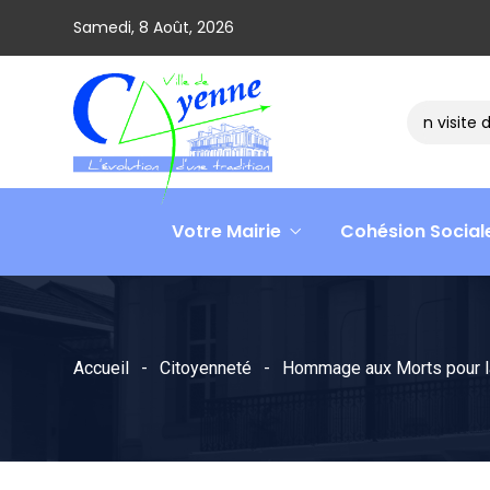
Samedi, 8 Août, 2026
Le ministre David AMIEL en visite dans 
Votre Mairie
Cohésion Social
Accueil
Citoyenneté
Hommage aux Morts pour la