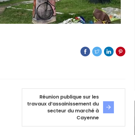
Réunion publique sur les
travaux d’assainissement du
secteur du marché à
Cayenne