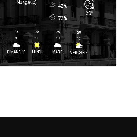
Nuageux)
42%
28
°
72%
28
28
28
28
°
C
°
C
°
C
°
C
DIMANCHE
LUNDI
MARDI
MERCREDI