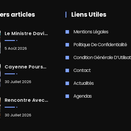
ers articles
Liens Utiles
Mentions Légales
Le Ministre David AMIEL En Visite Dans Le Centre-Ville De Cayenne
Politique De Confidentialité
5 Août 2026
Condition Générale D’Utilisat
Cayenne Poursuit Sa Transformation
Contact
30 Juillet 2026
Actualités
Agendas
Rencontre Avec Madame Isabelle FAMARO
30 Juillet 2026