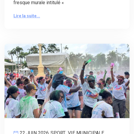
fresque murale intitulé «
Lire la suite...
22 JUIN 2026
SPORT
,
VIE MUNICIPALE