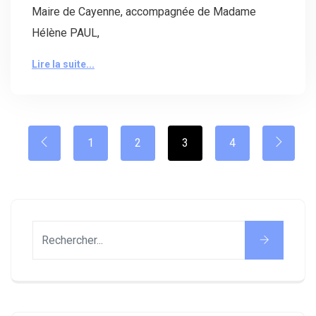
Maire de Cayenne, accompagnée de Madame
Hélène PAUL,
Lire la suite...
1
2
3
4