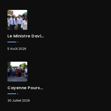
Le Ministre David AMIEL En Visite Dans Le Centre-Ville De Cayenne
5 Août 2026
Cayenne Poursuit Sa Transformation
30 Juillet 2026