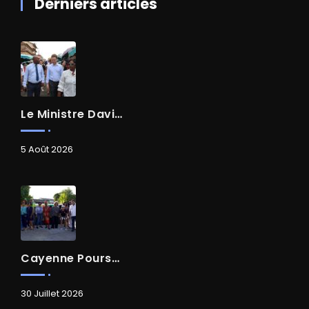
Derniers articles
Le Ministre David AMIEL En Visite Dans Le Centre-Ville De Cayenne
5 Août 2026
Cayenne Poursuit Sa Transformation
30 Juillet 2026