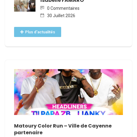
Isabelle FAMARO
0 Commentaires
30 Juillet 2026
Plus d'actualités
E
Matoury Color Run – Ville de Cayenne
Nomin
partenaire