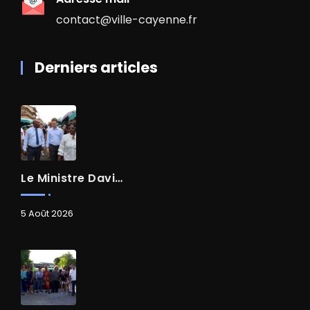
contact@ville-cayenne.fr
Derniers articles
Le Ministre David AMIEL En Visite Dans Le Centre-Ville De Cayenne
5 Août 2026