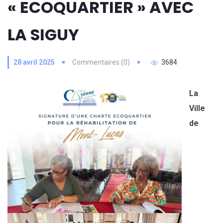
« ECOQUARTIER » AVEC
LA SIGUY
28 avril 2025
Commentaires (0)
3684
La
Ville
de