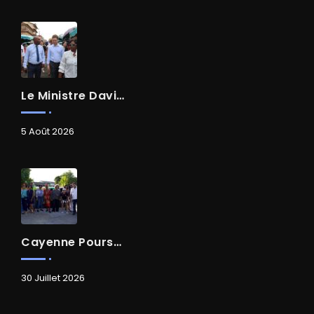
Le Ministre David AMIEL En Visite Dans Le Centre-Ville De Cayenne
5 Août 2026
Cayenne Poursuit Sa Transformation
30 Juillet 2026