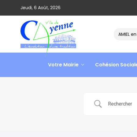
Jeudi, 6 Août, 2026
Le ministre David AMIEL en v
Votre Mairie
Cohésion Social