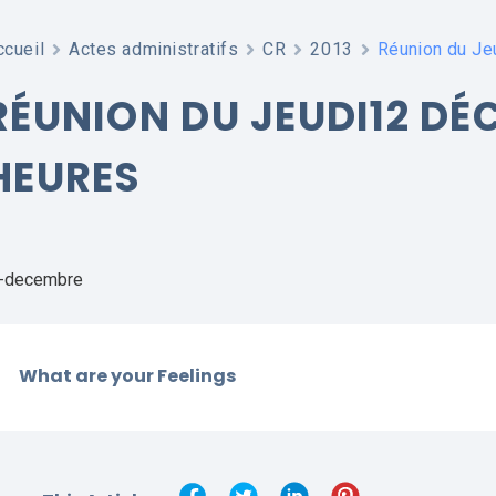
ccueil
Actes administratifs
CR
2013
Réunion du Je
RÉUNION DU JEUDI12 DÉC
HEURES
r-decembre
What are your Feelings