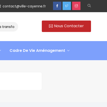
contact@ville-cayenne.fr
Nous Contacter
transformation
Rencontre avec Madame Isabelle FAMARO
Cadre De Vie Aménagement