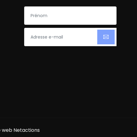
ce web
Netactions