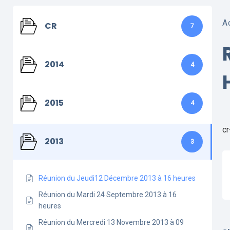
A
CR
7
2014
4
2015
4
c
2013
3
Réunion du Jeudi12 Décembre 2013 à 16 heures
Réunion du Mardi 24 Septembre 2013 à 16
heures
Réunion du Mercredi 13 Novembre 2013 à 09