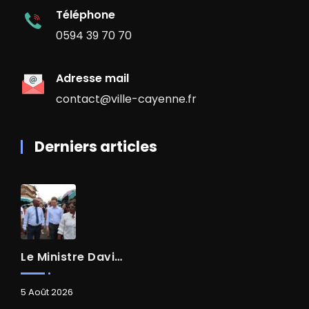
Téléphone
0594 39 70 70
Adresse mail
contact@ville-cayenne.fr
Derniers articles
Le Ministre David AMIEL En Visite Dans Le Centre-Ville De Cayenne
5 Août 2026